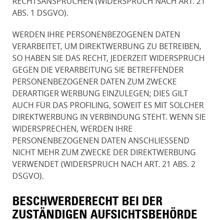
RECHTSANSPRÜCHEN (WIDERSPRUCH NACH ART. 21
ABS. 1 DSGVO).
WERDEN IHRE PERSONENBEZOGENEN DATEN
VERARBEITET, UM DIREKTWERBUNG ZU BETREIBEN,
SO HABEN SIE DAS RECHT, JEDERZEIT WIDERSPRUCH
GEGEN DIE VERARBEITUNG SIE BETREFFENDER
PERSONENBEZOGENER DATEN ZUM ZWECKE
DERARTIGER WERBUNG EINZULEGEN; DIES GILT
AUCH FÜR DAS PROFILING, SOWEIT ES MIT SOLCHER
DIREKTWERBUNG IN VERBINDUNG STEHT. WENN SIE
WIDERSPRECHEN, WERDEN IHRE
PERSONENBEZOGENEN DATEN ANSCHLIESSEND
NICHT MEHR ZUM ZWECKE DER DIREKTWERBUNG
VERWENDET (WIDERSPRUCH NACH ART. 21 ABS. 2
DSGVO).
BESCHWERDE­RECHT BEI DER
ZUSTÄNDIGEN AUFSICHTS­BEHÖRDE