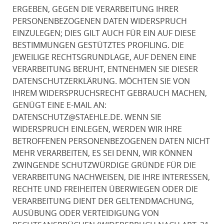
ERGEBEN, GEGEN DIE VERARBEITUNG IHRER
PERSONENBEZOGENEN DATEN WIDERSPRUCH
EINZULEGEN; DIES GILT AUCH FÜR EIN AUF DIESE
BESTIMMUNGEN GESTÜTZTES PROFILING. DIE
JEWEILIGE RECHTSGRUNDLAGE, AUF DENEN EINE
VERARBEITUNG BERUHT, ENTNEHMEN SIE DIESER
DATENSCHUTZERKLÄRUNG. MÖCHTEN SIE VON
IHREM WIDERSPRUCHSRECHT GEBRAUCH MACHEN,
GENÜGT EINE E-MAIL AN:
DATENSCHUTZ@STAEHLE.DE. WENN SIE
WIDERSPRUCH EINLEGEN, WERDEN WIR IHRE
BETROFFENEN PERSONENBEZOGENEN DATEN NICHT
MEHR VERARBEITEN, ES SEI DENN, WIR KÖNNEN
ZWINGENDE SCHUTZWÜRDIGE GRÜNDE FÜR DIE
VERARBEITUNG NACHWEISEN, DIE IHRE INTERESSEN,
RECHTE UND FREIHEITEN ÜBERWIEGEN ODER DIE
VERARBEITUNG DIENT DER GELTENDMACHUNG,
AUSÜBUNG ODER VERTEIDIGUNG VON