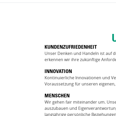
KUNDENZUFRIEDENHEIT
Unser Denken und Handeln ist auf d
erkennen wir ihre zukünftige Anfor
INNOVATION
Kontinuierliche Innovationen und Ve
Voraussetzung für unseren eigenen, 
MENSCHEN
Wir gehen fair miteinander um. Unser
auszubauen und Eigenverantwortung
langjährige persönliche Beziehunge