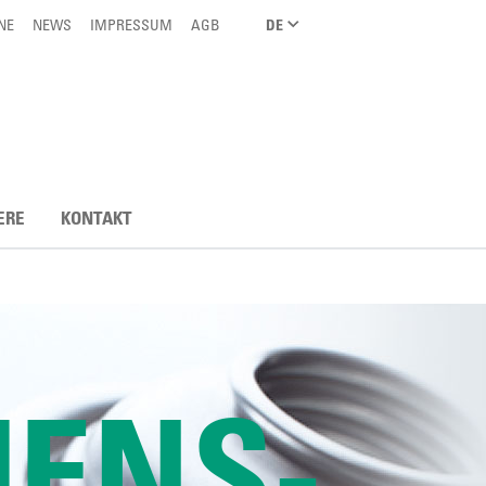
NE
NEWS
IMPRESSUM
AGB
DE
ERE
KONTAKT
ENS-