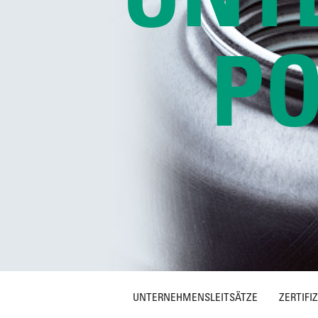
PO
UNTERNEHMENSLEITSÄTZE
ZERTIFI