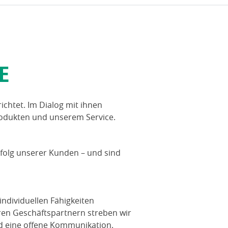
E
chtet. Im Dialog mit ihnen
rodukten und unserem Service.
rfolg unserer Kunden – und sind
individuellen Fähigkeiten
en Geschäftspartnern streben wir
d eine offene Kommunikation.