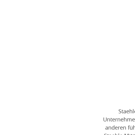
Staehl
Unternehmen
anderen füh