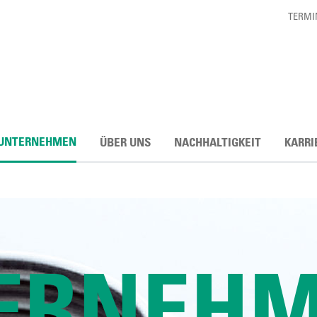
TERMI
UNTERNEHMEN
ÜBER UNS
NACHHALTIGKEIT
KARRI
ERNEHM