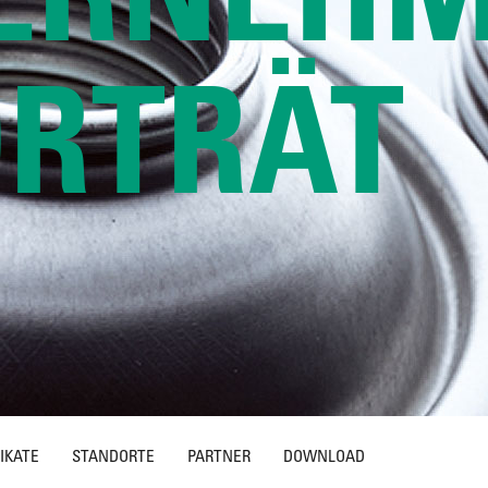
RTRÄT
ZIKATE
STANDORTE
PARTNER
DOWNLOAD