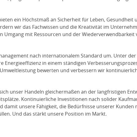
ieten ein Höchstmaß an Sicherheit für Leben, Gesundheit u
fördern wir das Fachwissen und die Kreativität im Unterneh
en Umgang mit Ressourcen und der Wiederverwendbarkeit v
tmanagement nach internationalem Standard um. Unter de
ere Energieeffizienz in einem ständigen Verbesserungsprozess
Umweltleistung bewerten und verbessern wir kontinuierlich
 sich unser Handeln gleichermaßen an der langfristigen En
tsplätze. Kontinuierliche Investitionen nach solider Kaufma
d damit unsere Fähigkeit, die Bedürfnisse unserer Kunden
llen. Und das stärkt unsere Position im Markt.