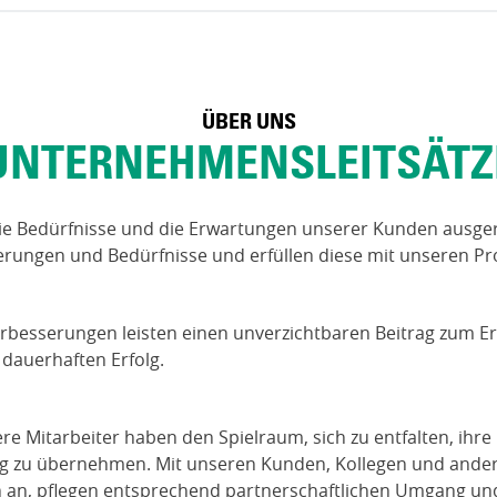
ÜBER UNS
UNTERNEHMENSLEITSÄTZ
ie Bedürfnisse und die Erwartungen unserer Kunden ausgeri
derungen und Bedürfnisse und erfüllen diese mit unseren P
rbesserungen leisten einen unverzichtbaren Beitrag zum E
dauerhaften Erfolg.
e Mitarbeiter haben den Spielraum, sich zu entfalten, ihre 
 zu übernehmen. Mit unseren Kunden, Kollegen und ander
n an, pflegen entsprechend partnerschaftlichen Umgang un