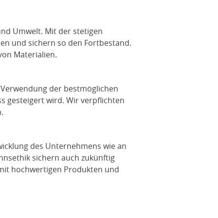
nd Umwelt. Mit der stetigen
men und sichern so den Fortbestand.
on Materialien.
r Verwendung der bestmöglichen
 gesteigert wird. Wir verpflichten
.
twicklung des Unternehmens wie an
nnsethik sichern auch zukünftig
 mit hochwertigen Produkten und