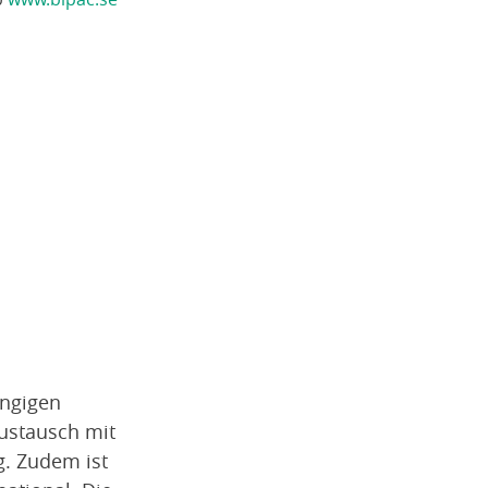
ängigen
ustausch mit
g. Zudem ist