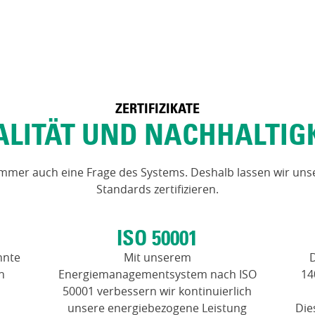
ZERTIFIZIKATE
LITÄT UND NACHHALTIG
 immer auch eine Frage des Systems. Deshalb lassen wir uns
Standards zertifizieren.
ISO 50001
nnte
Mit unserem
n
Energiemanagementsystem nach ISO
14
.
50001 verbessern wir kontinuierlich
unsere energiebezogene Leistung
Die