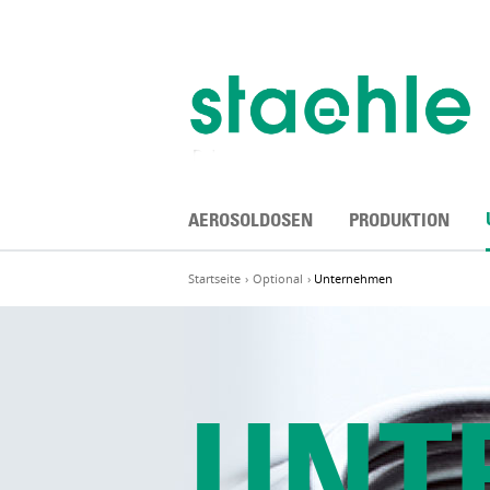
Zum
Inhalt
springen
AEROSOLDOSEN
PRODUKTION
Startseite
Optional
Unternehmen
UNT