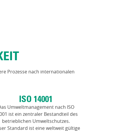
KEIT
ere Prozesse nach internationalen
ISO 14001
Das Umweltmanagement nach ISO
001 ist ein zentraler Bestandteil des
betrieblichen Umweltschutzes.
ser Standard ist eine weltweit gültige