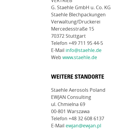
VERTRIEB
G. Staehle GmbH u. Co. KG
Staehle Blechpackungen
Verwaltung/Druckerei
Mercedesstraße 15
70372 Stuttgart
Telefon +49 711 95 44-5
E-Mail
info@staehle.de
Web
www.staehle.de
WEITERE STANDORTE
Staehle Aerosols Poland
EWJAN Consulting
ul. Chmielna 69
00-801 Warszawa
Telefon +48 32 608 6137
E-Mail
ewjan@ewjan.pl