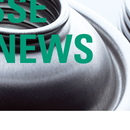
SSE
 NEWS