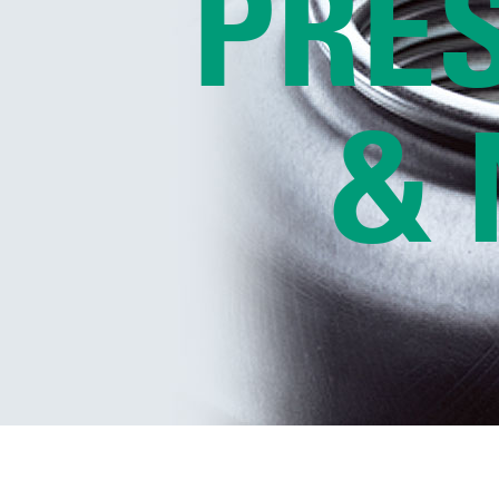
PRE
&