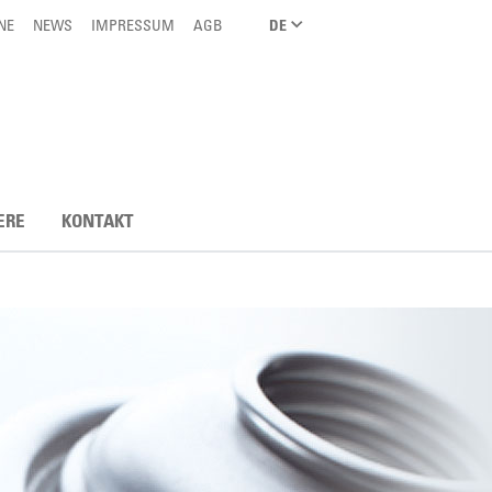
NE
NEWS
IMPRESSUM
AGB
DE
ERE
KONTAKT