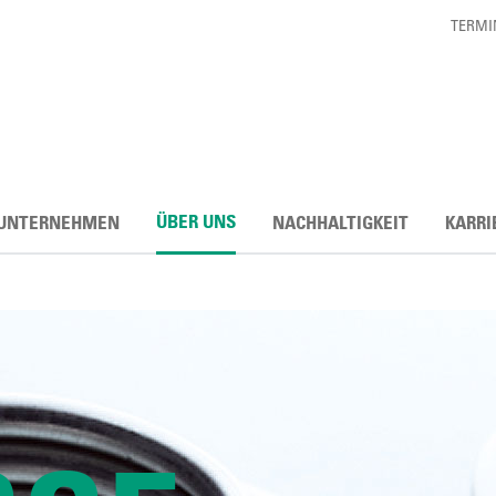
TERMI
ÜBER UNS
UNTERNEHMEN
NACHHALTIGKEIT
KARRI