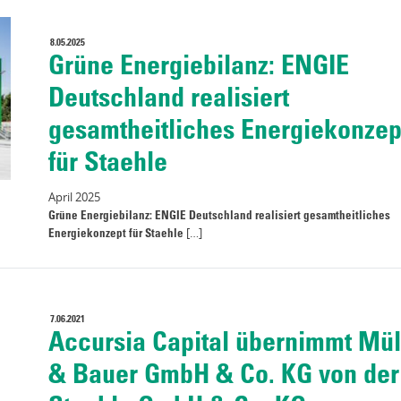
8.05.2025
Grüne Energiebilanz: ENGIE
Deutschland realisiert
gesamtheitliches Energiekonzep
für Staehle
April 2025
Grüne Energiebilanz: ENGIE Deutschland realisiert gesamtheitliches
Energiekonzept für Staehle
[…]
7.06.2021
Accursia Capital übernimmt Mül
& Bauer GmbH & Co. KG von der